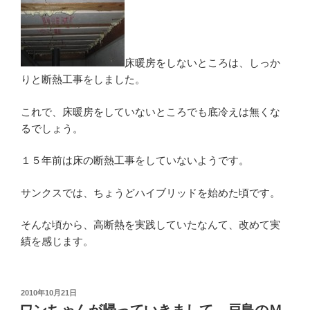
床暖房をしないところは、しっか
りと断熱工事をしました。
これで、床暖房をしていないところでも底冷えは無くな
るでしょう。
１５年前は床の断熱工事をしていないようです。
サンクスでは、ちょうどハイブリッドを始めた頃です。
そんな頃から、高断熱を実践していたなんて、改めて実
績を感じます。
投
2010年10月21日
稿