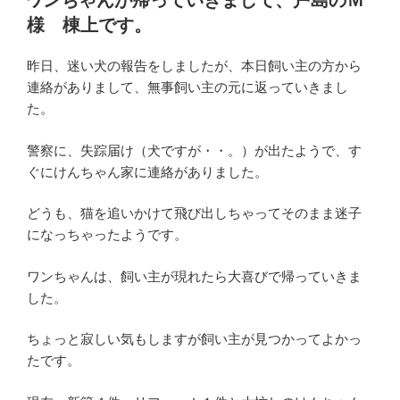
ワンちゃんが帰っていきまして、戸島のＭ
日:
様 棟上です。
昨日、迷い犬の報告をしましたが、本日飼い主の方から
連絡がありまして、無事飼い主の元に返っていきまし
た。
警察に、失踪届け（犬ですが・・。）が出たようで、す
ぐにけんちゃん家に連絡がありました。
どうも、猫を追いかけて飛び出しちゃってそのまま迷子
になっちゃったようです。
ワンちゃんは、飼い主が現れたら大喜びで帰っていきま
した。
ちょっと寂しい気もしますが飼い主が見つかってよかっ
たです。