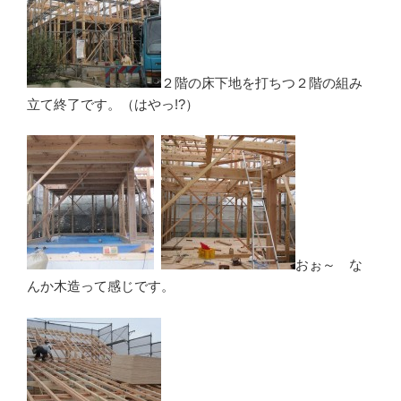
２階の床下地を打ちつ２階の組み
立て終了です。（はやっ!?）
おぉ～ な
んか木造って感じです。