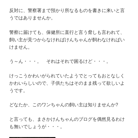
反対に、警察署まで預かり所なるものを書きに来いと言
うではありませんか。
警察に届けても、保健所に直行と言う脅しも言われて、
飼い主が見つからなければけんちゃんが飼わなければい
けません。
う～ん・・・。 それはそれで困るけど・・・。
けっこうかわいがられていたようでとってもおとなしく
かわいらしいので、子供たちはそのまま残って欲しいよ
うです。
どなたか、このワンちゃんの飼い主は知りませんか?
と言っても、まさかけんちゃんのブログを偶然見るわけ
も無いでしょうが・・・。