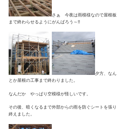
さぁ 今夜は雨模様なので屋根板
まで終わらせるようにがんばろう～!!
夕方、なん
とか屋根の工事まで終わりました。
なんだか やっぱり空模様が怪しいです。
その後、暗くなるまで外部からの雨を防ぐシートを張り
終えました。