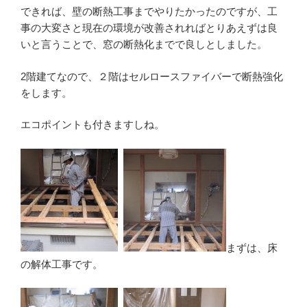
できれば、壁の断熱工事までやりたかったのですが、工
事の大変さと現在の環境が改善されればとりあえずは良
いと言うことで、窓の断熱化までで良しとしました。
2階建てなので、２階はセルロースファイバーで断熱強化
をします。
エコポイントも付きますしね。
まずは、床
の解体工事です。