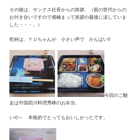
その後は、サンクス社長からの挨拶。（親の世代からの
お付き合いですので感極まって挨拶の最後に涙していま
した・・・。）
乾杯は、ＹＵちゃんが 小さい声で かんぱい!!
今回のご馳
走は中国四川料理秀峰のお弁当。
いや～ 本格的でとってもおいしかったです。