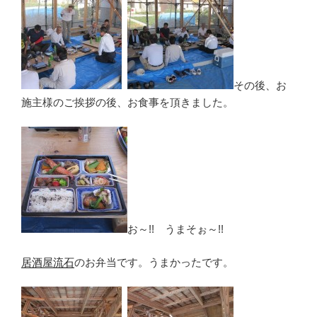
その後、お
施主様のご挨拶の後、お食事を頂きました。
お～!! うまそぉ～!!
居酒屋流石
のお弁当です。うまかったです。