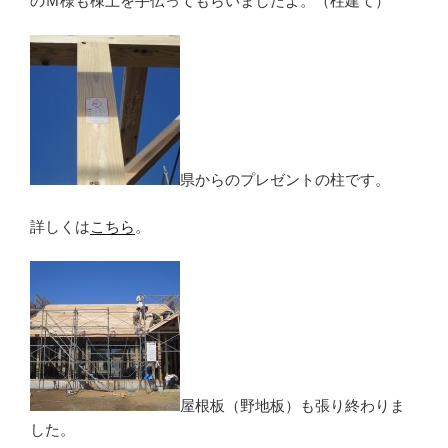
のＭ様も棟上を手伝ってもらいましたよ。（柱建て）
県からのプレゼントの柱です。
詳しくは
こちら
。
屋根板（野地板）も張り終わりま
した。