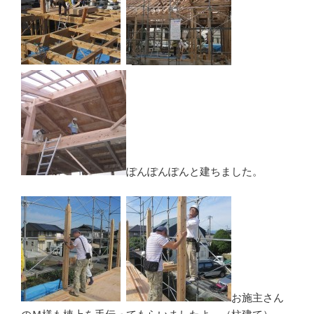
ぽんぽんぽんと建ちました。
お施主さん