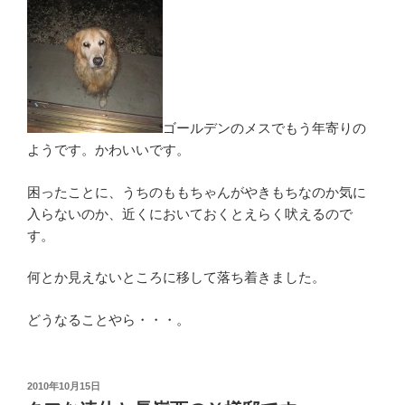
ゴールデンのメスでもう年寄りの
ようです。かわいいです。
困ったことに、うちのももちゃんがやきもちなのか気に
入らないのか、近くにおいておくとえらく吠えるので
す。
何とか見えないところに移して落ち着きました。
どうなることやら・・・。
投
2010年10月15日
稿