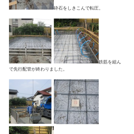
砕石をしきこんで転圧。
鉄筋を組ん
で先行配管が終わりました。