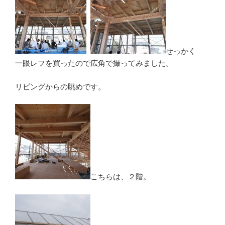
せっかく
一眼レフを買ったので広角で撮ってみました。
リビングからの眺めです。
こちらは、２階。