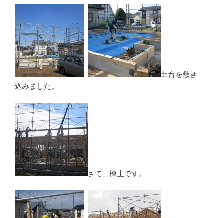
土台を敷き
込みました。
さて、棟上です。