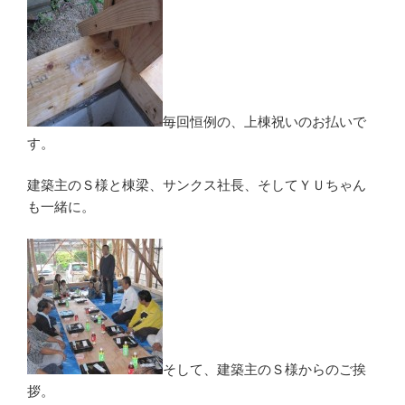
毎回恒例の、上棟祝いのお払いで
す。
建築主のＳ様と棟梁、サンクス社長、そしてＹＵちゃん
も一緒に。
そして、建築主のＳ様からのご挨
拶。