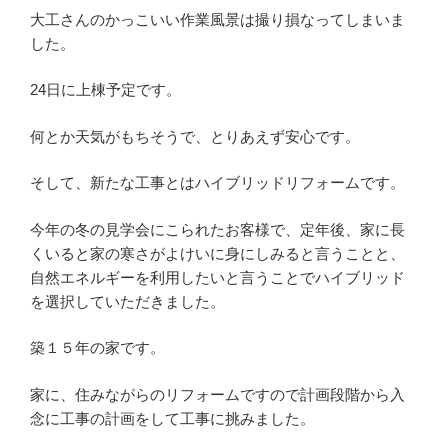
大工さんのかっこいい作業風景は撮り損なってしまいま
した。
24日に上棟予定です。
何とか天気がもちそうで、とりあえず安心です。
そして、新たな工事とはハイブリッドリフォームです。
今年の冬の見学会にこられたお客様で、定年後、家に長
くいると家の寒さがよけいに身にしみると言うことと、
自然エネルギーを利用したいと言うことでハイブリッド
を選択していただきました。
築１５年の家です。
家に、住みながらのリフォームですので計画段階から入
念に工事の計画をして工事に挑みました。