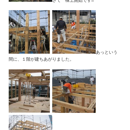
さて 棟上開始です!!
あっという
間に、１階が建ちあがりました。