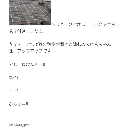
おっと ひそかに コレクターも
取り付きましたよ。
うぅ～ それぞれの現場が着々と進むのでけんちゃん
は、アップアップです。
でも 負けんぞー!!
エイ!!
エイ!!
あちょ～!!
投
2010年10月20日