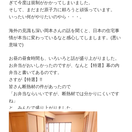
ぎて今度は規制がかかってしまいました。
そして、まだまだ原子力に頼ろうと頑張っています。
いったい何がやりたいのやら・・・。
海外の見識も深い岡本さんの話を聞くと、日本の住宅事
情が本当に変わっているなと感心してしまします。(悪い
意味で)
お昼の昼食時間も、いろいろと話が盛り上がりました。
お弁当がおいしかったのですが、なんと【特選】幕の内
弁当と書いてあるのです。
さすが【特選】!!
皆さん断熱材の件があったので
「お弁当ならいいですが、断熱材では分かりにくいです
ね」
と、みんなで盛り上がりました。