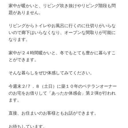
家中が暖かいと、リビング吹き抜けやリビング階段も問
題がありません。
リビングからトイレやお風呂に行くのに仕切りがいらな
いので廊下はいらなくなり、オープンな間取りが可能に
なります。
家中が２４時間暖かいと、冬でもとても豊かに暮らすこ
とができます。
そんな暮らしをぜひ体感してみてください。
今週末２/７．８（土日）に築１０年のベテランオーナー
のお宅をお借りして「あったか体感会」第２弾が行われ
ます。
直接、お住まいのお客様ともお話ができます。
お待ちしています。