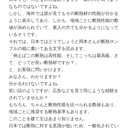
なものではないですよね。
しかし、海外では誰が見てもその断熱材の性能が分かる
ように表示してあり、しかも、地域ごとに断熱性能の数
値が決められていて、素人の方でも分かるようになって
いるそうです。
それでは、日本ではどうでしょうと岡本さんが断熱サン
プルの箱に書いてある文字を読みます。
「例えばこの断熱は高性能、そしてこっちは最高級。さ
て、どってが良い断熱材ですか？」
と、お客様に問いかけます。
みなさん、わかりますか？
分かるわけないですよね。
笑い話のようですが、広告などを見て同じような経験を
されていませんか？
もちろん、ちゃんと断熱性能を比べられる数値もあり、
地域ごとに推奨する断熱基準もあります。
このことを建て主はあまり知りません。
日本では断熱に対する意識が低いため、一般化されてい