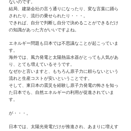
ないのです。
結局、建築会社の言う通りになったり、変な言葉に踊ら
されたり、流行の乗せられたり・・・。
できれば、自分で判断し自分で決めることができるだけ
の知識があった方がいいですよね。
エネルギー問題も日本では不思議なことが起こっていま
す。
海外では、風力発電と太陽熱温水器がとっても人気があ
り、とても増えているそうです。
なぜかと言いますと、もちろん原子力に頼らないという
流れと生産コストが安いということです。
そして、東日本の震災を経験し原子力発電の怖さを知っ
た日本でも、自然エネルギーの利用が促進されていま
す。
が・・・。
日本では、太陽光発電だけが推進され、あまりに増えす